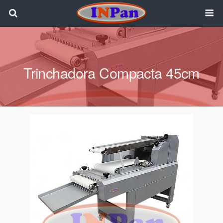
Trinchadora Compacta 45cm