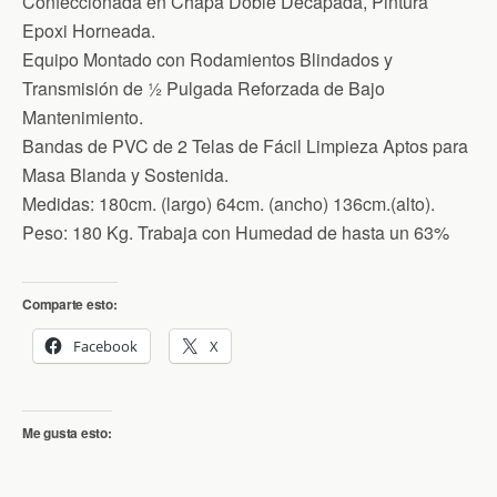
Confeccionada en Chapa Doble Decapada, Pintura
Epoxi Horneada.
Equipo Montado con Rodamientos Blindados y
Transmisión de 1⁄2 Pulgada Reforzada de Bajo
Mantenimiento.
Bandas de PVC de 2 Telas de Fácil Limpieza Aptos para
Masa Blanda y Sostenida.
Medidas: 180cm. (largo) 64cm. (ancho) 136cm.(alto).
Peso: 180 Kg. Trabaja con Humedad de hasta un 63%
Comparte esto:
Facebook
X
Me gusta esto: