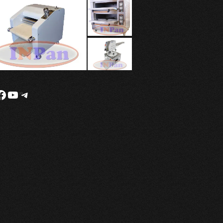
stagram
Facebook
YouTube
Telegram