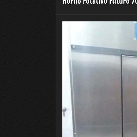
Horno rotativo Futuro 