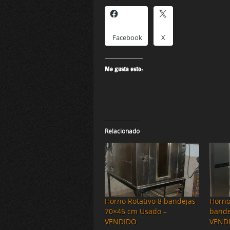
Facebook
X
Me gusta esto:
Relacionado
Horno Rotativo 8 bandejas
Horno
70×45 cm Usado –
bande
VENDIDO
VEND