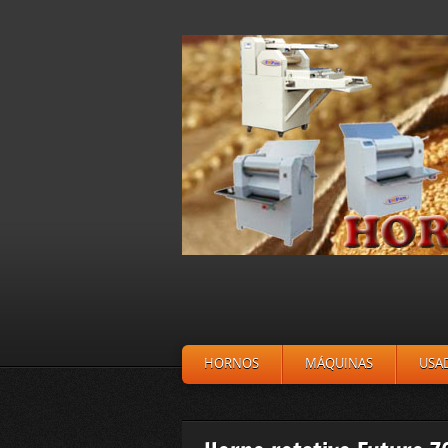
HORNOS
MÁQUINAS
USA